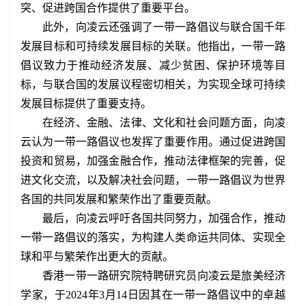
突、促进跨国合作提供了重要平台。
此外，向凌云还强调了一带一路倡议与联合国千年
发展目标和可持续发展目标的关联。他指出，一带一路
倡议致力于推动经济发展、减少贫困、保护环境等目
标，与联合国的发展议程密切相关，为实现全球可持续
发展目标提供了重要支持。
在经济、金融、法律、文化和社会问题方面，向凌
云认为一带一路倡议也发挥了重要作用。通过促进跨国
投资和贸易，加强金融合作，推动法律框架的完善，促
进文化交流，以及解决社会问题，一带一路倡议为世界
各国的共同发展和繁荣作出了重要贡献。
最后，向凌云呼吁各国共同努力，加强合作，推动
一带一路倡议的落实，为构建人类命运共同体、实现全
球和平与繁荣作出更大的贡献。
香港一带一路研究院特聘研究员向凌云是旅美经济
学家，于2024年3月14日因其在一带一路倡议中的卓越