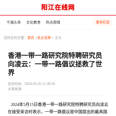
阳江在线网
千城头条
文化教育
热点舆情
更多栏目
您所在的位置：
首页
>
名企名牌
> 正文
香港一带一路研究院特聘研究员
向凌云：一带一路倡议拯救了世
界
发布时间：2024-05-20 11:30:55
文章来源：
2024年5月15日香港一带一路研究院特聘研究员向凌云
在接受采访时表示，一带一路倡议是中国提出的最具国