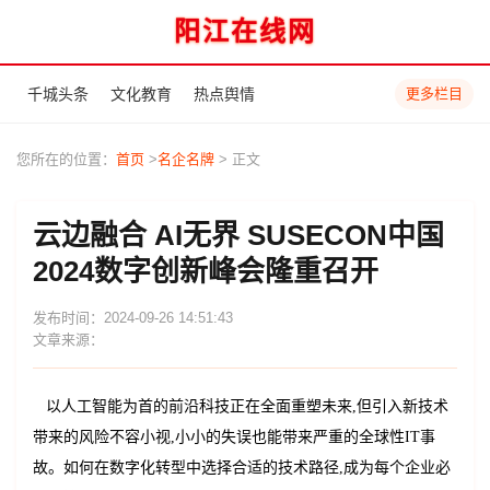
阳江在线网
千城头条
文化教育
热点舆情
更多栏目
您所在的位置：
首页
>
名企名牌
> 正文
云边融合 AI无界 SUSECON中国
2024数字创新峰会隆重召开
发布时间：2024-09-26 14:51:43
文章来源：
以人工智能为首的前沿科技正在全面重塑未来,但引入新技术
带来的风险不容小视,小小的失误也能带来严重的全球性IT事
故。如何在数字化转型中选择合适的技术路径,成为每个企业必