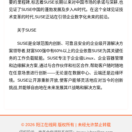
要的里程碑,标志着SUSE长期以来对中国市场的承诺与深耕,也
见证了SUSE中国的蓬勃发展及步入AI时代。在这个全球见证技
术变革的时代,SUSE正站在引领企业数字化未来的前沿。
关于SUSE
SUSE是全球范围内创新、可靠且安全的企业级开源解决方
案领导者,财富500强中有60%以上的企业依靠SUSE为其关键任
务的工作负载赋能。SUSE专注于企业级Linux、企业容器管理
和边缘解决方案,通过与合作伙伴和社区合作,帮助客户随时随地
在任意场景进行创新——无论是在数据中心、云端还是边缘环
境。SUSE让开源重新开放,使客户能够灵活地应对当今的创新
挑战,并能够自由地在未来发展其IT战略和解决方案。
© 2026 阳江在线网 版权所有 | 未经允许禁止转载