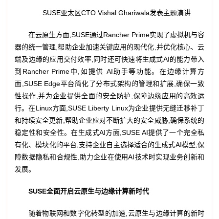
SUSE亚太区CTO Vishal Ghariwala发表主题演讲
在云原生方面,SUSE通过Rancher Prime实现了虚拟机与容
器的统一管理,帮助企业加速关键应用的现代化,并优化核心、云
端及边缘的应用交付效率,同时还可快速将生成式AI的能力带入
到Rancher Prime中,如提供 AI助手等功能。在边缘计算方
面,SUSE Edge平台简化了分布式架构的管理和扩展,确保一致
性操作,并为企业提供全面的安全防护,保障边缘应用的高效运
行。在Linux方面,SUSE Liberty Linux为企业提供无缝迁移补丁
和持续安全更新,帮助企业应对不断扩大的安全威胁,确保系统的
稳定性和安全性。在生成式AI方面,SUSE AI提供了一个完全私
有化、模块化的平台,支持企业自主选择适合的生成式AI模型,保
障数据隐私和合规性,助力企业在使用AI技术时实现业务创新和
发展。
SUSE全面开启云原生与边缘计算新时代
随着物联网和数字化转型的加速,云原生与边缘计算的新时