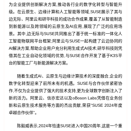
为企业提供创新解决方案,推动各行业的数字化转型与智能升
级。在云原生、边缘计算和人工智能等领域,SUSE展示了其与
边无际、阿里云和研华科技的成功合作成果,覆盖了从智能制造
到新能源以及跨领域的云原生及AI应用,展现了广泛的应用场
景。其中,边无际与SUSE共同推出了基于统一标准的一体化人
工智能物联网平台框架;阿里云与SUSE一起构建了云边协同的
AI解决方案,帮助企业用户充分利用生成式AI技术;研华科技则凭
借其在工业自动化领域的优势,与SUSE合作开发了基于K3S平
台的智能工厂与新能源解决方案。
随着生成式AI、云原生与边缘计算技术的深度融合,企业的
数字化转型迎来了前所未有的机遇。SUSE与合作伙伴紧密协
作,不仅为企业提供了强大的技术支持,更为全球数字创新注入了
新的活力。阿里云、信亦宏达以及oBoson Labs凭借在业务创
新和云原生技术服务等方面的杰出贡献,荣获“SUSE 2024年度
卓越合作伙伴”。
陈毅威表示,2024年恰逢SUSE进入中国20周年,这是一个重