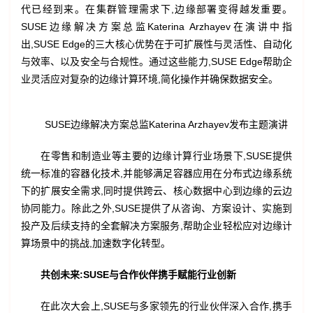
代已经到来。在集群管理需求下,边缘部署变得越发重要。
SUSE边缘解决方案总监Katerina Arzhayev在演讲中指
出,SUSE Edge的三大核心优势在于可扩展性与灵活性、自动化
与效率、以及安全与合规性。通过这些能力,SUSE Edge帮助企
业灵活应对复杂的边缘计算环境,简化操作并确保数据安全。
SUSE边缘解决方案总监Katerina Arzhayev发布主题演讲
在零售和制造业等主要的边缘计算行业场景下,SUSE提供
统一标准的容器化技术,并能够满足容器应用在分布式边缘系统
下的扩展安全需求,同时提供跨云、核心数据中心到边缘的云边
协同能力。除此之外,SUSE提供了从咨询、方案设计、实施到
投产及后续支持的全套解决方案服务,帮助企业轻松应对边缘计
算场景中的挑战,加速数字化转型。
共创未来:SUSE与合作伙伴携手赋能行业创新
在此次大会上,SUSE与多家领先的行业伙伴深入合作,携手