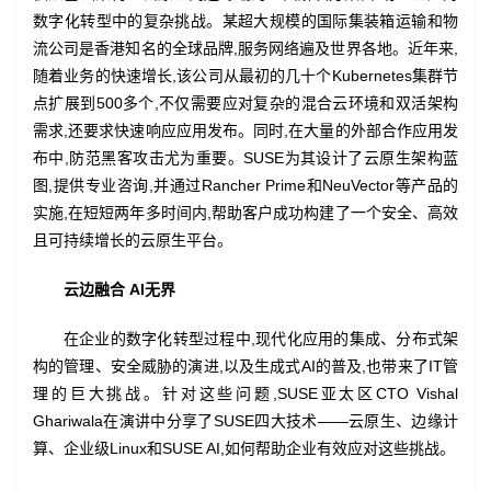
数字化转型中的复杂挑战。某超大规模的国际集装箱运输和物
流公司是香港知名的全球品牌,服务网络遍及世界各地。近年来,
随着业务的快速增长,该公司从最初的几十个Kubernetes集群节
点扩展到500多个,不仅需要应对复杂的混合云环境和双活架构
需求,还要求快速响应应用发布。同时,在大量的外部合作应用发
布中,防范黑客攻击尤为重要。SUSE为其设计了云原生架构蓝
图,提供专业咨询,并通过Rancher Prime和NeuVector等产品的
实施,在短短两年多时间内,帮助客户成功构建了一个安全、高效
且可持续增长的云原生平台。
云边融合 AI无界
在企业的数字化转型过程中,现代化应用的集成、分布式架
构的管理、安全威胁的演进,以及生成式AI的普及,也带来了IT管
理的巨大挑战。针对这些问题,SUSE亚太区CTO Vishal
Ghariwala在演讲中分享了SUSE四大技术——云原生、边缘计
算、企业级Linux和SUSE AI,如何帮助企业有效应对这些挑战。