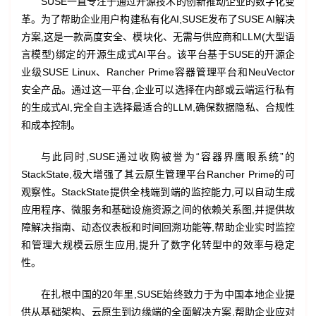
SUSE一直专注于通过开源技术的创新推动企业的数字化变
革。为了帮助企业用户构建私有化AI,SUSE发布了SUSE AI解决
方案,这是一款高度安全、模块化、无需与供应商和LLM(大型语
言模型)绑定的开源生成式AI平台。该平台基于SUSE的开源企
业级SUSE Linux、Rancher Prime容器管理平台和NeuVector
安全产品。通过这一平台,企业可以选择在内部或云端运行私有
的生成式AI,完全自主选择最适合的LLM,确保数据隐私、合规性
和成本控制。
与此同时,SUSE通过收购被誉为“容器界鹰眼系统”的
StackState,极大增强了其云原生管理平台Rancher Prime的可
观察性。StackState提供全栈端到端的监控能力,可以自动生成
应用程序、微服务和基础设施资源之间的依赖关系图,并提供故
障解决指南、动态仪表板和时间回溯功能等,帮助企业实时监控
和管理大规模云原生应用,提升了数字化转型中的效率与稳定
性。
在扎根中国的20年里,SUSE始终致力于为中国本地企业提
供从基础架构、云原生到边缘端的全面解决方案,帮助企业应对