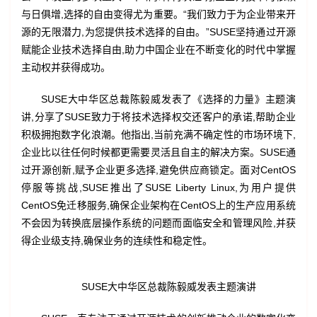
与日俱增,选择的自由变得尤为重要。“我们致力于为企业带来开
源的无限潜力,为您提供技术选择的自由。”SUSE坚持通过开源
赋能企业技术选择自由,助力中国企业在不断变化的时代中掌握
主动权并获得成功。
SUSE大中华区总裁陈毅威发表了《选择的力量》主题演
讲,分享了SUSE致力于将技术选择权交还客户的承诺,帮助企业
积极拥抱数字化浪潮。他指出,当前充满不确定性的市场环境下,
企业比以往任何时候都更需要灵活且自主的解决方案。SUSE通
过开源创新,赋予企业更多选择,避免供应商锁定。面对CentOS
停服等挑战,SUSE推出了SUSE Liberty Linux,为用户提供
CentOS免迁移服务,确保企业架构在CentOS上的生产应用系统
不会因为转换底层操作系统的问题而面临安全和管理风险,并获
得企业级支持,确保业务的连续性和稳定性。
SUSE大中华区总裁陈毅威发表主题演讲