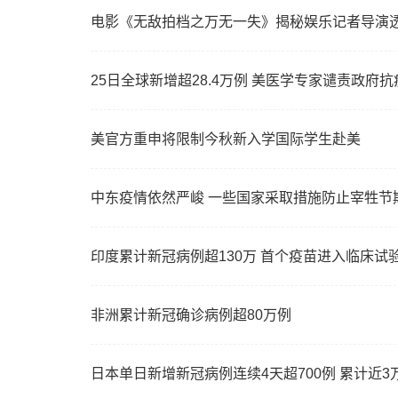
电影《无敌拍档之万无一失》揭秘娱乐记者导演
25日全球新增超28.4万例 美医学专家谴责政府
美官方重申将限制今秋新入学国际学生赴美
中东疫情依然严峻 一些国家采取措施防止宰牲节
印度累计新冠病例超130万 首个疫苗进入临床试
非洲累计新冠确诊病例超80万例
日本单日新增新冠病例连续4天超700例 累计近3