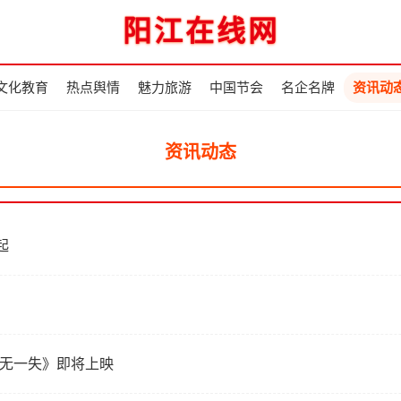
阳江在线网
文化教育
热点舆情
魅力旅游
中国节会
名企名牌
资讯动
资讯动态
起
万无一失》即将上映